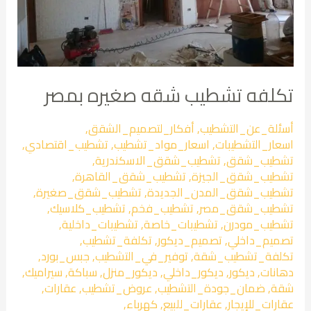
تكلفه تشطيب شقه صغيره بمصر
أسئلة_عن_التشطيب
,
أفكار_لتصميم_الشقق
,
اسعار_التشطيبات
,
اسعار_مواد_تشطيب
,
تشطيب_اقتصادي
,
تشطيب_شقق
,
تشطيب_شقق_الاسكندرية
,
تشطيب_شقق_الجيزة
,
تشطيب_شقق_القاهرة
,
تشطيب_شقق_المدن_الجديدة
,
تشطيب_شقق_صغيرة
,
تشطيب_شقق_مصر
,
تشطيب_فخم
,
تشطيب_كلاسيك
,
تشطيب_مودرن
,
تشطيبات_خاصة
,
تشطيبات_داخلية
,
تصميم_داخلي
,
تصميم_ديكور
,
تكلفة_تشطيب
,
تكلفة_تشطيب_شقة
,
توفير_في_التشطيب
,
جبس_بورد
,
دهانات
,
ديكور
,
ديكور_داخلي
,
ديكور_منزل
,
سباكة
,
سيراميك
,
شقة
,
ضمان_جودة_التشطيب
,
عروض_تشطيب
,
عقارات
,
عقارات_للإيجار
,
عقارات_للبيع
,
كهرباء
,