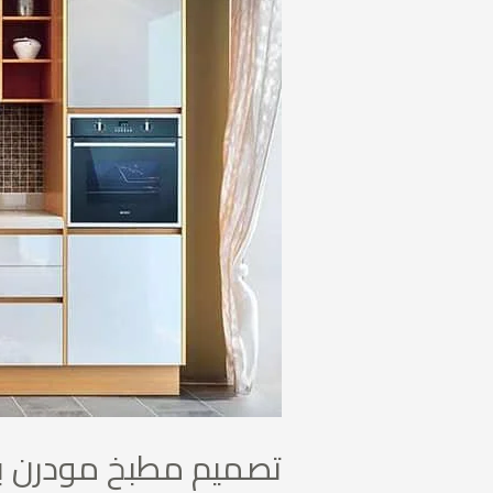
مودرن
باستخدام
خامات
عالية
الجودة
تصميم مطبخ مودرن با