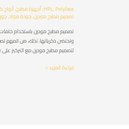
Polylace
,
HPL
,
أجهزة مطبخ
,
ألواح كو
تصميم مطبخ مودرن
,
جودة مواد
,
جوو
تصميم مطبخ مودرن باستخدام خامات ع
وتحتضن ذكرياتها. لذلك، من المهم ت
لتصميم مطبخ مودرن مع التركيز على نوعي
قراءة المزيد »