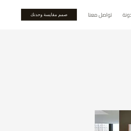
ونة
تواصل معنا
صمم مقايسة وحدتك