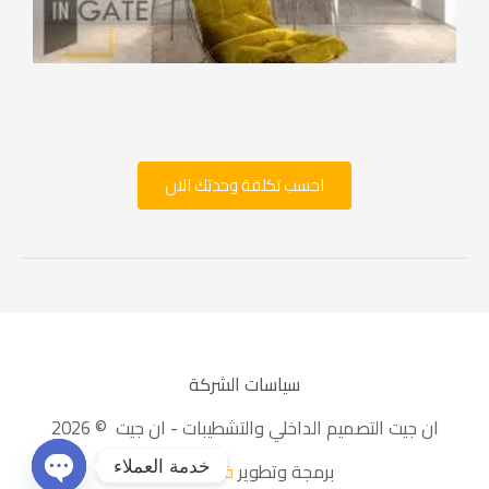
احسب تكلفة وحدتك الان
سياسات الشركة
ان جيت التصميم الداخلي والتشطيبات - ان جيت © 2026
خدمة العملاء
برمجة وتطوير
فيوتشر يب