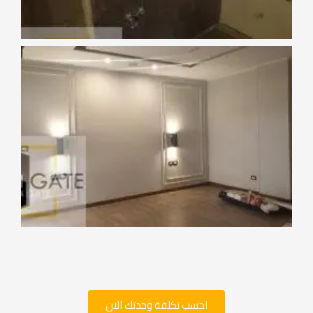
احسب تكلفة وحدتك الان